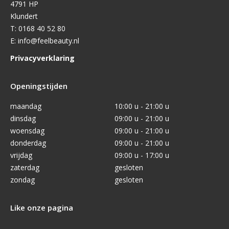
4791 HP
Klundert
T:
0168 40 52 80
E:
info@feelbeauty.nl
Privacyverklaring
Openingstijden
maandag
10:00 u - 21:00 u
dinsdag
09:00 u - 21:00 u
woensdag
09:00 u - 21:00 u
donderdag
09:00 u - 21:00 u
vrijdag
09:00 u - 17:00 u
zaterdag
gesloten
zondag
gesloten
Like onze pagina