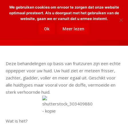
We gebruiken cookies om ervoor te zorgen dat onze website
Sear
optimaal presteert. Als u doorgaat met het gebruiken van de
website, gaan we er vanuit dat u ermee instemt.
Ok
Meer lezen
Glycolpeeling
Je bent hier:
Home
Glycolpeeling
Deze behandelingen op basis van fruitzuren zijn een echte
oppepper voor uw huid. Uw huid ziet er meteen frisser,
zachter, gladder, voller en meer egaal uit. Geschikt voor
alle huidtypes maar vooral voor de doffe, vermoeide en
sterk verhoornde huid.
Wat is het?