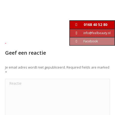
0168 40 52 80
info@feelbeauty.nl
Facebook
Geef een reactie
Je email adres wordt niet gepubliceerd. Required fields are marked
*
Reactie