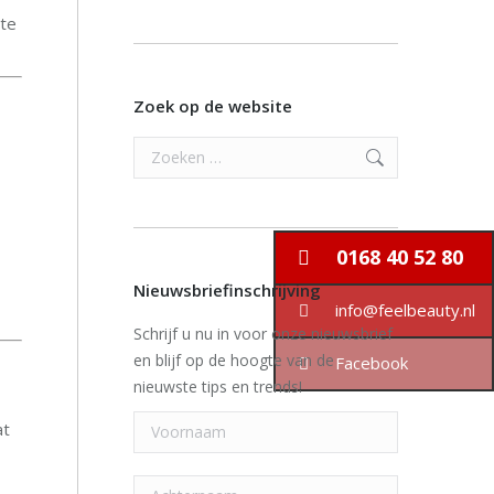
 te
Zoek op de website
Search:
0168 40 52 80
Nieuwsbriefinschrijving
info@feelbeauty.nl
Schrijf u nu in voor onze nieuwsbrief
en blijf op de hoogte van de
Facebook
nieuwste tips en trends!
at