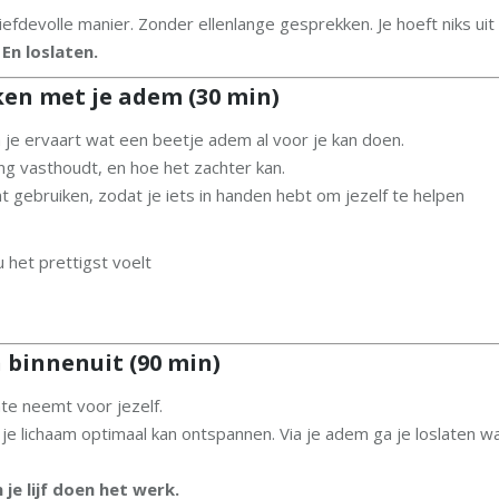
efdevolle manier. Zonder ellenlange gesprekken. Je hoeft niks uit
En loslaten.
n met je adem (30 min)
 je ervaart wat een beetje adem al voor je kan doen.
ng vasthoudt, en hoe het zachter kan.
 gebruiken, zodat je iets in handen hebt om jezelf te helpen
 het prettigst voelt
 binnenuit (90 min)
te neemt voor jezelf.
je lichaam optimaal kan ontspannen. Via je adem ga je loslaten w
 je lijf doen het werk.