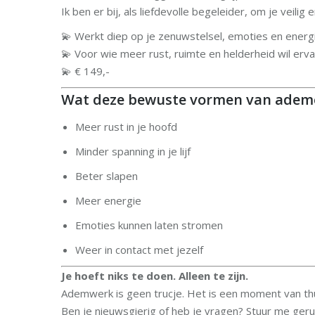
Ik ben er bij, als liefdevolle begeleider, om je veilig 
💫 Werkt diep op je zenuwstelsel, emoties en energ
💫 Voor wie meer rust, ruimte en helderheid wil erv
💫 € 149,-
Wat deze bewuste vormen van ademe
Meer rust in je hoofd
Minder spanning in je lijf
Beter slapen
Meer energie
Emoties kunnen laten stromen
Weer in contact met jezelf
Je hoeft niks te doen. Alleen te zijn.
Ademwerk is geen trucje. Het is een moment van th
Ben je nieuwsgierig of heb je vragen? Stuur me geru