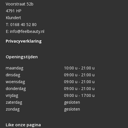
Voorstraat 52b
4791 HP
Klundert
T:
0168 40 52 80
E:
info@feelbeauty.nl
Privacyverklaring
Openingstijden
maandag
10:00 u - 21:00 u
dinsdag
09:00 u - 21:00 u
woensdag
09:00 u - 21:00 u
donderdag
09:00 u - 21:00 u
vrijdag
09:00 u - 17:00 u
zaterdag
gesloten
zondag
gesloten
Like onze pagina