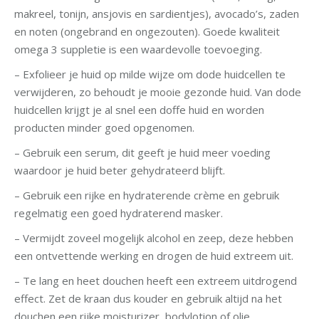
makreel, tonijn, ansjovis en sardientjes), avocado’s, zaden
en noten (ongebrand en ongezouten). Goede kwaliteit
omega 3 suppletie is een waardevolle toevoeging.
– Exfolieer je huid op milde wijze om dode huidcellen te
verwijderen, zo behoudt je mooie gezonde huid. Van dode
huidcellen krijgt je al snel een doffe huid en worden
producten minder goed opgenomen.
– Gebruik een serum, dit geeft je huid meer voeding
waardoor je huid beter gehydrateerd blijft.
– Gebruik een rijke en hydraterende crème en gebruik
regelmatig een goed hydraterend masker.
– Vermijdt zoveel mogelijk alcohol en zeep, deze hebben
een ontvettende werking en drogen de huid extreem uit.
– Te lang en heet douchen heeft een extreem uitdrogend
effect. Zet de kraan dus kouder en gebruik altijd na het
douchen een rijke moisturizer, bodylotion of olie.