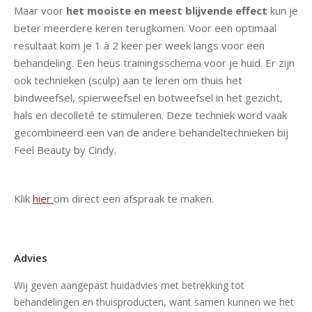
Maar voor
het mooiste en meest blijvende effect
kun je
beter meerdere keren terugkomen. Voor een optimaal
resultaat kom je 1 à 2 keer per week langs voor een
behandeling. Een heus trainingsschema voor je huid. Er zijn
ook technieken (sculp) aan te leren om thuis het
bindweefsel, spierweefsel en botweefsel in het gezicht,
hals en decolleté te stimuleren. Deze techniek word vaak
gecombineerd een van de andere behandeltechnieken bij
Feel Beauty by Cindy.
Klik
hier
om direct een afspraak te maken.
Advies
Wij geven aangepast huidadvies met betrekking tot
behandelingen en thuisproducten, want samen kunnen we het