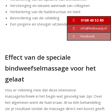
Versteviging en nieuwe aanmaak van collageen
Verbetering van de huidstructuur en teint
Bevordering van de celdeling
0168 40 52 80
Een jongere en steviger uitziende huid
info@feelbeauty.nl
Facebook
Effect van de speciale
bindweefselmassage voor het
gelaat
Hou er rekening mee dat deze intensieve
massagetechniek in het begin wat gevoelig kan zijn. Over
het algemeen went de huid eraan. Al na één behandeling
zie je resultaat omdat de massage direct een boost geeft.