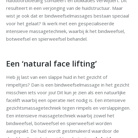
huiddoorbloeding stimuleert en blokkades verwijdert. Dit
resulteert in een verjonging van de huidstructuur. Maar
wist je ook dat er bindweefselmassages bestaan speciaal
voor het gelaat? Ik werk met een gespecialiseerde
intensieve massagetechniek, waarbij ik het bindweefsel,
botweefsel en spierweefsel behandel.
Een ‘natural face lifting’
Heb jij last van een slappe huid in het gezicht of
rimpeltjes? Dan is een bindweefselmassage in het gezicht
misschien iets voor jou! Dit kun je zien als een natuurlijke
facelift waarbij een operatie niet nodig is. Een intensieve
gezichtsmassagetechniek tegen rimpels en verslappingen.
Een intensieve massagetechniek waarbij zowel het
bindweefsel, botweefsel en spierweefsel worden
aangepakt. De huid wordt gestimuleerd waardoor de