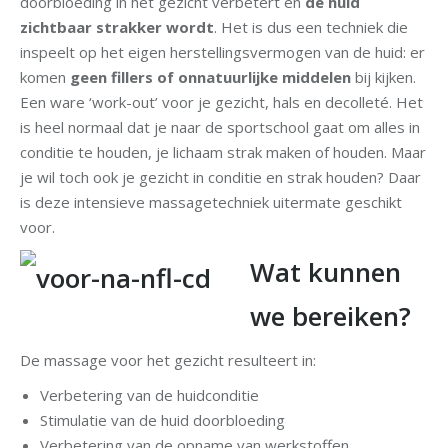
doorbloeding in het gezicht verbetert en
de huid
zichtbaar strakker wordt
. Het is dus een techniek die
inspeelt op het eigen herstellingsvermogen van de huid: er
komen
geen fillers of onnatuurlijke middelen
bij kijken.
Een ware ‘work-out’ voor je gezicht, hals en decolleté. Het
is heel normaal dat je naar de sportschool gaat om alles in
conditie te houden, je lichaam strak maken of houden. Maar
je wil toch ook je gezicht in conditie en strak houden? Daar
is deze intensieve massagetechniek uitermate geschikt
voor.
Wat kunnen
we bereiken?
De massage voor het gezicht resulteert in:
Verbetering van de huidconditie
Stimulatie van de huid doorbloeding
Verbetering van de opname van werkstoffen